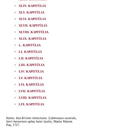
XLIV. KAPITÜLIA
XLV. KAPITÜLIA
XLVI. KAPITÜLIA
XLVII. KAPITÜLIA
XLVIII. KAPITÜLIA
XLIX. KAPITÜLIA
L. KAPITÜLIA
LI. KAPITÜLIA
LII. KAPITÜLIA
LIII. KAPITÜLIA
LIV. KAPITÜLIA
LV. KAPITÜLIA
LVI. KAPITÜLIA
LVII. KAPITÜLIA
LVIII. KAPITÜLIA
LIX. KAPITÜLIA
Iturria:
Jesu-Kristen imitacionia. Çuberouaco uscarala,
herri beraurteco apheç batec itçulia
, Martin Maister.
Pau, 1757.