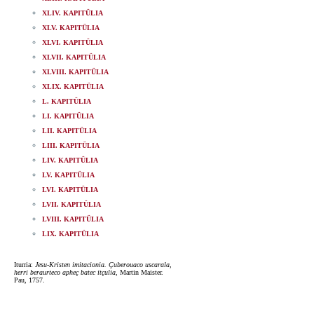
XLIV. KAPITÜLIA
XLV. KAPITÜLIA
XLVI. KAPITÜLIA
XLVII. KAPITÜLIA
XLVIII. KAPITÜLIA
XLIX. KAPITÜLIA
L. KAPITÜLIA
LI. KAPITÜLIA
LII. KAPITÜLIA
LIII. KAPITÜLIA
LIV. KAPITÜLIA
LV. KAPITÜLIA
LVI. KAPITÜLIA
LVII. KAPITÜLIA
LVIII. KAPITÜLIA
LIX. KAPITÜLIA
Iturria:
Jesu-Kristen imitacionia. Çuberouaco uscarala,
herri beraurteco apheç batec itçulia
, Martin Maister.
Pau, 1757.