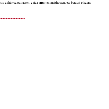
tio aphürrez pairatzen, gaiza arrunten maithatzen, eta berauri plazent