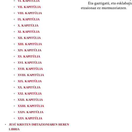
VI. KAPITÜLIA
Eta gaztigatü, eta esklabajian e
VII. KAPITÜLIA
etzaionaz ez murmuzeiatzen.
VIII. KAPITÜLIA
IX. KAPITÜLIA
X. KAPITÜLIA
XI. KAPITÜLIA
XII. KAPITÜLIA
XIII. KAPITÜLIA
XIV. KAPITÜLIA
XV. KAPITÜLIA
XVI. KAPITÜLIA
XVII. KAPITÜLIA
XVIII. KAPITÜLIA
XIX. KAPITÜLIA
XX. KAPITÜLIA
XXI. KAPITÜLIA
XXII. KAPITÜLIA
XXIII. KAPITÜLIA
XXIV. KAPITÜLIA
XXV. KAPITÜLIA
JESÜ KRISTEN IMITAZIONIAREN HEREN
LIBRIA