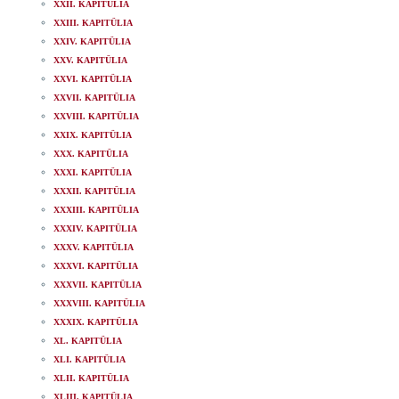
XXII. KAPITÜLIA
XXIII. KAPITÜLIA
XXIV. KAPITÜLIA
XXV. KAPITÜLIA
XXVI. KAPITÜLIA
XXVII. KAPITÜLIA
XXVIII. KAPITÜLIA
XXIX. KAPITÜLIA
XXX. KAPITÜLIA
XXXI. KAPITÜLIA
XXXII. KAPITÜLIA
XXXIII. KAPITÜLIA
XXXIV. KAPITÜLIA
XXXV. KAPITÜLIA
XXXVI. KAPITÜLIA
XXXVII. KAPITÜLIA
XXXVIII. KAPITÜLIA
XXXIX. KAPITÜLIA
XL. KAPITÜLIA
XLI. KAPITÜLIA
XLII. KAPITÜLIA
XLIII. KAPITÜLIA