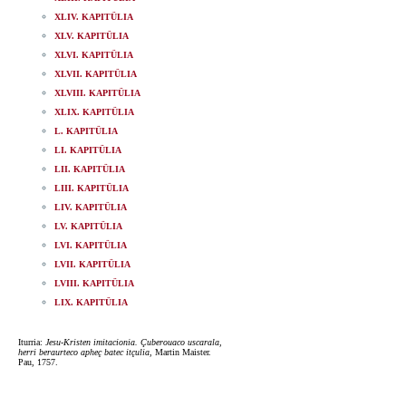
XLIV. KAPITÜLIA
XLV. KAPITÜLIA
XLVI. KAPITÜLIA
XLVII. KAPITÜLIA
XLVIII. KAPITÜLIA
XLIX. KAPITÜLIA
L. KAPITÜLIA
LI. KAPITÜLIA
LII. KAPITÜLIA
LIII. KAPITÜLIA
LIV. KAPITÜLIA
LV. KAPITÜLIA
LVI. KAPITÜLIA
LVII. KAPITÜLIA
LVIII. KAPITÜLIA
LIX. KAPITÜLIA
Iturria:
Jesu-Kristen imitacionia. Çuberouaco uscarala,
herri beraurteco apheç batec itçulia
, Martin Maister.
Pau, 1757.