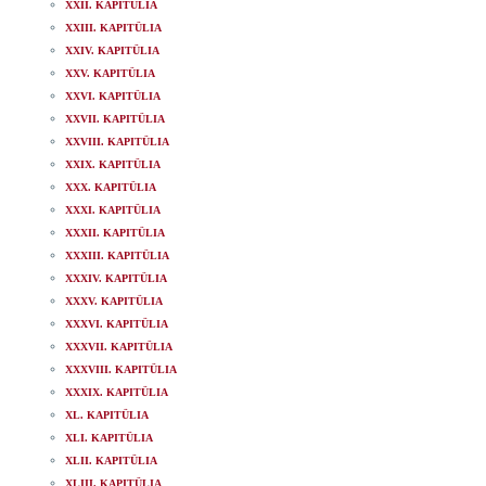
XXII. KAPITÜLIA
XXIII. KAPITÜLIA
XXIV. KAPITÜLIA
XXV. KAPITÜLIA
XXVI. KAPITÜLIA
XXVII. KAPITÜLIA
XXVIII. KAPITÜLIA
XXIX. KAPITÜLIA
XXX. KAPITÜLIA
XXXI. KAPITÜLIA
XXXII. KAPITÜLIA
XXXIII. KAPITÜLIA
XXXIV. KAPITÜLIA
XXXV. KAPITÜLIA
XXXVI. KAPITÜLIA
XXXVII. KAPITÜLIA
XXXVIII. KAPITÜLIA
XXXIX. KAPITÜLIA
XL. KAPITÜLIA
XLI. KAPITÜLIA
XLII. KAPITÜLIA
XLIII. KAPITÜLIA