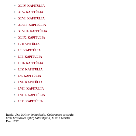
XLIV. KAPITÜLIA
XLV. KAPITÜLIA
XLVI. KAPITÜLIA
XLVII. KAPITÜLIA
XLVIII. KAPITÜLIA
XLIX. KAPITÜLIA
L. KAPITÜLIA
LI. KAPITÜLIA
LII. KAPITÜLIA
LIII. KAPITÜLIA
LIV. KAPITÜLIA
LV. KAPITÜLIA
LVI. KAPITÜLIA
LVII. KAPITÜLIA
LVIII. KAPITÜLIA
LIX. KAPITÜLIA
Iturria:
Jesu-Kristen imitacionia. Çuberouaco uscarala,
herri beraurteco apheç batec itçulia
, Martin Maister.
Pau, 1757.