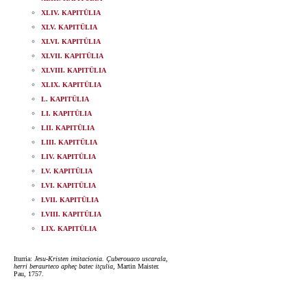
XLIV. KAPITÜLIA
XLV. KAPITÜLIA
XLVI. KAPITÜLIA
XLVII. KAPITÜLIA
XLVIII. KAPITÜLIA
XLIX. KAPITÜLIA
L. KAPITÜLIA
LI. KAPITÜLIA
LII. KAPITÜLIA
LIII. KAPITÜLIA
LIV. KAPITÜLIA
LV. KAPITÜLIA
LVI. KAPITÜLIA
LVII. KAPITÜLIA
LVIII. KAPITÜLIA
LIX. KAPITÜLIA
Iturria:
Jesu-Kristen imitacionia. Çuberouaco uscarala,
herri beraurteco apheç batec itçulia
, Martin Maister.
Pau, 1757.