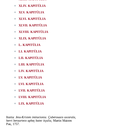
XLIV. KAPITÜLIA
XLV. KAPITÜLIA
XLVI. KAPITÜLIA
XLVII. KAPITÜLIA
XLVIII. KAPITÜLIA
XLIX. KAPITÜLIA
L. KAPITÜLIA
LI. KAPITÜLIA
LII. KAPITÜLIA
LIII. KAPITÜLIA
LIV. KAPITÜLIA
LV. KAPITÜLIA
LVI. KAPITÜLIA
LVII. KAPITÜLIA
LVIII. KAPITÜLIA
LIX. KAPITÜLIA
Iturria:
Jesu-Kristen imitacionia. Çuberouaco uscarala,
herri beraurteco apheç batec itçulia
, Martin Maister.
Pau, 1757.