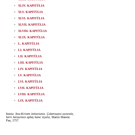
XLIV. KAPITÜLIA
XLV. KAPITÜLIA
XLVI. KAPITÜLIA
XLVII. KAPITÜLIA
XLVIII. KAPITÜLIA
XLIX. KAPITÜLIA
L. KAPITÜLIA
LI. KAPITÜLIA
LII. KAPITÜLIA
LIII. KAPITÜLIA
LIV. KAPITÜLIA
LV. KAPITÜLIA
LVI. KAPITÜLIA
LVII. KAPITÜLIA
LVIII. KAPITÜLIA
LIX. KAPITÜLIA
Iturria:
Jesu-Kristen imitacionia. Çuberouaco uscarala,
herri beraurteco apheç batec itçulia
, Martin Maister.
Pau, 1757.