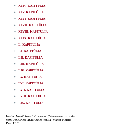
XLIV. KAPITÜLIA
XLV. KAPITÜLIA
XLVI. KAPITÜLIA
XLVII. KAPITÜLIA
XLVIII. KAPITÜLIA
XLIX. KAPITÜLIA
L. KAPITÜLIA
LI. KAPITÜLIA
LII. KAPITÜLIA
LIII. KAPITÜLIA
LIV. KAPITÜLIA
LV. KAPITÜLIA
LVI. KAPITÜLIA
LVII. KAPITÜLIA
LVIII. KAPITÜLIA
LIX. KAPITÜLIA
Iturria:
Jesu-Kristen imitacionia. Çuberouaco uscarala,
herri beraurteco apheç batec itçulia
, Martin Maister.
Pau, 1757.