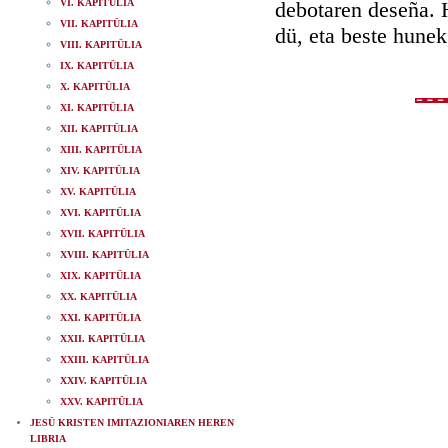
VI. KAPITÜLIA
debotaren deseña. H
VII. KAPITÜLIA
dü, eta beste hunek
VIII. KAPITÜLIA
IX. KAPITÜLIA
X. KAPITÜLIA
XI. KAPITÜLIA
XII. KAPITÜLIA
XIII. KAPITÜLIA
XIV. KAPITÜLIA
XV. KAPITÜLIA
XVI. KAPITÜLIA
XVII. KAPITÜLIA
XVIII. KAPITÜLIA
XIX. KAPITÜLIA
XX. KAPITÜLIA
XXI. KAPITÜLIA
XXII. KAPITÜLIA
XXIII. KAPITÜLIA
XXIV. KAPITÜLIA
XXV. KAPITÜLIA
JESÜ KRISTEN IMITAZIONIAREN HEREN
LIBRIA