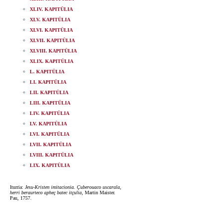
XLIV. KAPITÜLIA
XLV. KAPITÜLIA
XLVI. KAPITÜLIA
XLVII. KAPITÜLIA
XLVIII. KAPITÜLIA
XLIX. KAPITÜLIA
L. KAPITÜLIA
LI. KAPITÜLIA
LII. KAPITÜLIA
LIII. KAPITÜLIA
LIV. KAPITÜLIA
LV. KAPITÜLIA
LVI. KAPITÜLIA
LVII. KAPITÜLIA
LVIII. KAPITÜLIA
LIX. KAPITÜLIA
Iturria:
Jesu-Kristen imitacionia. Çuberouaco uscarala,
herri beraurteco apheç batec itçulia
, Martin Maister.
Pau, 1757.