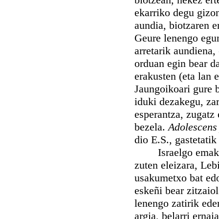
ekarriko degu gizon
aundia, biotzaren e
Geure lenengo egun
arretarik aundiena,
orduan egin bear da
erakusten (eta lan 
Jaungoikoari gure b
iduki dezakegu, za
esperantza, zugatz 
bezela.
Adolescens 
dio E.S., gastetati
Israelgo emakume 
zuten eleizara, Leb
usakumetxo bat edo
eskeñi bear zitzaio
lenengo zatirik ede
argia, belarri ernai