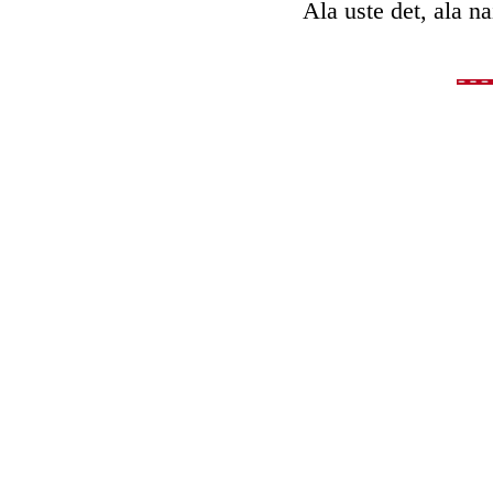
Ala uste det, ala n