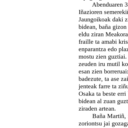
Abenduaren 30-ean
Iñazioren semerekiñ
Jaungoikoak daki ze
bidean, baña gizon
eldu ziran Meakora.
fraille ta amabi kr
enparantza edo plaz
mostu zien guztiai.
zeuden iru mutil kos
esan zien borreruai
badezute, ta ase zai
jenteak farre ta zi
Osaka ta beste erri
bidean al zuan guzt
ziraden artean.
Baña Martiñ, nekea
zoriontsu jai gozag