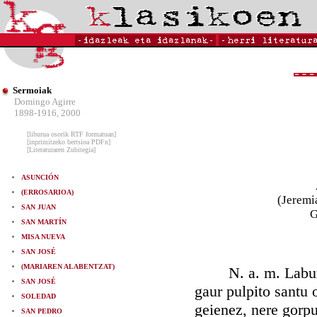
Sermoiak
Domingo Agirre
1898-1916, 2000
[liburua osorik RTF formatuan]
[inprimitzeko bertsioa PDFn]
[Literaturaren Zubitegia]
ASUNCIÓN
(ERROSARIOA)
(Jeremi
SAN JUAN
G
SAN MARTÍN
MISA NUEVA
SAN JOSÉ
(MARIAREN ALABENTZAT)
N. a. m. Laburrak
SAN JOSÉ
gaur pulpito santu o
SOLEDAD
geienez, nere gorpu
SAN PEDRO