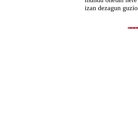
izan dezagun guzi