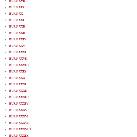
BURU XVIII
BURU XIX
BURU XX
BURU XXI
BURU XXII
BURU XXIII
BURU XXIV
BURU XXV
BURU XXVI
BURU XXVII
BURU XXVIII
BURU XXIX
BURU XXX
BURU XXXI
BURU XXXII
BURU XXXIII
BURU XXXIV
BURU XXXV
BURU XXXVI
BURU XXXVII
BURU XXXVIII
BURU XXXIX