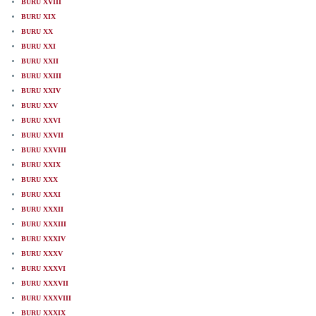
BURU XVIII
BURU XIX
BURU XX
BURU XXI
BURU XXII
BURU XXIII
BURU XXIV
BURU XXV
BURU XXVI
BURU XXVII
BURU XXVIII
BURU XXIX
BURU XXX
BURU XXXI
BURU XXXII
BURU XXXIII
BURU XXXIV
BURU XXXV
BURU XXXVI
BURU XXXVII
BURU XXXVIII
BURU XXXIX