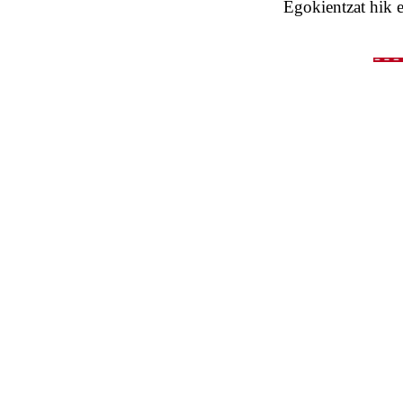
Egokientzat hik e