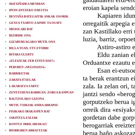
MATXIÑADEA MENDIAN
eroian kapela sendo
IPUIN ANTZEKO EDESTIA
Kapiaren iduna elt
DESTAÑA BATEGAITIK ANKAK OSORIK
orregaitik arpegia 
GEXUA TXARTO ZAINDU TA OSATU
MISIOLARI BAT
zan Kastillako erri
BIZIBIDE ONA
luzia, barriz, orpoe
GIZABURUAGAKO MUTIL ONA
Astiro-astiro ei-e
BILLA YUAN, UTS ETORRI
Eldu zanian eleiz
BITARA ULERTU
Orduantxe ezautu eb
«ELEIZEAK ZER EITEN DAU?»
PERUREN «NEGOSIJOA»
Esan ei-eutsoen b
BARRIKETAK
ta berak erantzun e
ZARATA ITXELAK
zala. Ia zelan ori,
LAKARATZA SARTU
jantzi sendo «bero
ZENTZUDUNA BARRUAN, ZORUA KANPUAN
BALTZOLAKO GIZONA
gorputzeko berua ig
MUTIL TXIKIAK ANDIA ARRAPAU
orreik dira «esiyak
FISIKAKO IRAKASPEN BAT
gordetan dabe gorpu
JAKINTZA-ZALIAK
berogarriak ereizte
KONTUZ IRRILARIAKAZ!
BIORRAREN ARRAUTZAK
berua baño askozaz