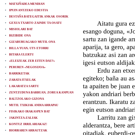
MATXIÑADEA MENDIAN
IPUIN ANTZEKO EDESTIA
DESTAÑA BATEGAITIK ANKAK OSORIK
Aitatu gura eztoda
GEXUA TXARTO ZAINDU TA OSATU
MISIOLARI BAT
esango doguna, «Jos
BIZIBIDE ONA
sartu zan igande ar
GIZABURUAGAKO MUTIL ONA
aparija, ta gero, ap
BILLA YUAN, UTS ETORRI
batzukaz asi zan ar
BITARA ULERTU
igesi eutson aldija
«ELEIZEAK ZER EITEN DAU?»
PERUREN «NEGOSIJOA»
Erdu zan etxer
BARRIKETAK
egiteko; baña au as
ZARATA ITXELAK
ta apaiten be juan 
LAKARATZA SARTU
yakon andriari berb
ZENTZUDUNA BARRUAN, ZORUA KANPUAN
BALTZOLAKO GIZONA
erantzun. Ikaratu z
MUTIL TXIKIAK ANDIA ARRAPAU
egin eutson andriar
FISIKAKO IRAKASPEN BAT
Larritu zan gixon o
JAKINTZA-ZALIAK
alderantza, bere art
KONTUZ IRRILARIAKAZ!
BIORRAREN ARRAUTZAK
oitadiak, euberdi-os