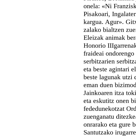
onela: «Ni Franzisk
Pisakoari, Ingalate
kargua. Agur». Gitx
zalako bialtzen zu
Eleizak animak ber
Honorio IIIgarrena
fraideai ondorengo
serbitzarien serbit
eta beste agintari 
beste lagunak utzi
eman duen bizimodu
Jainkoaren itza tok
eta eskutitz onen bi
fededunekotzat Orde
zuenganatu ditezkea
onrarako eta gure b
Santutzako irugarre