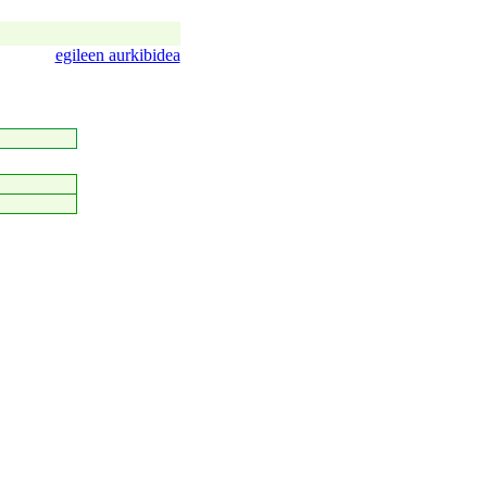
egileen aurkibidea