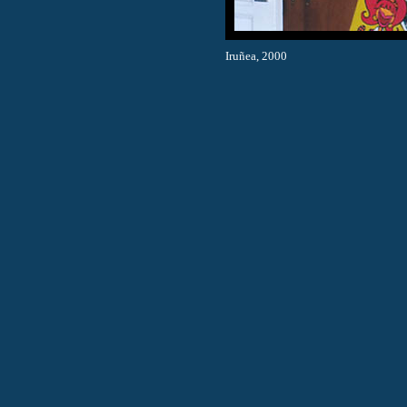
Iruñea, 2000