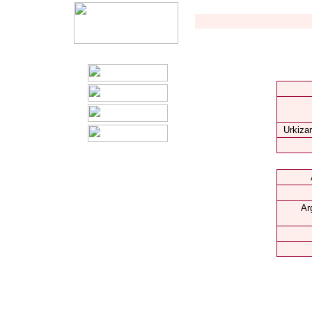
Urkizar
Ar