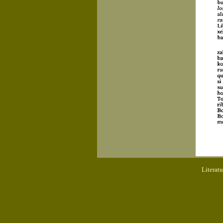
Literat