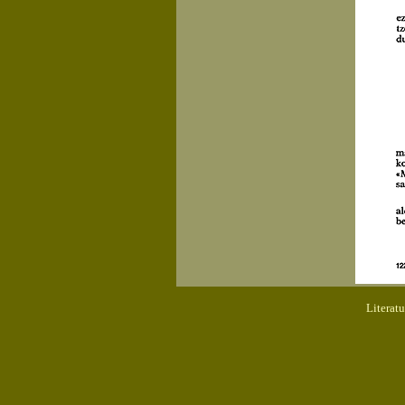
Literat