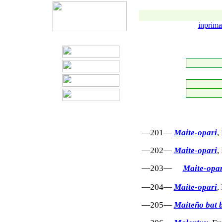
inprima
—201—
Maite-opari
,
—202—
Maite-opari
,
—203—
Maite-opar
—204—
Maite-opari
,
—205—
Maiteño bat b