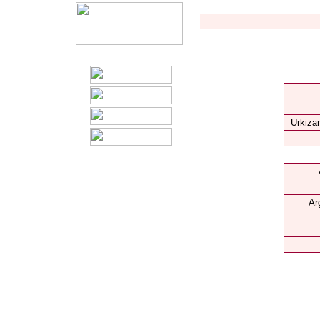
Urkizar
Ar