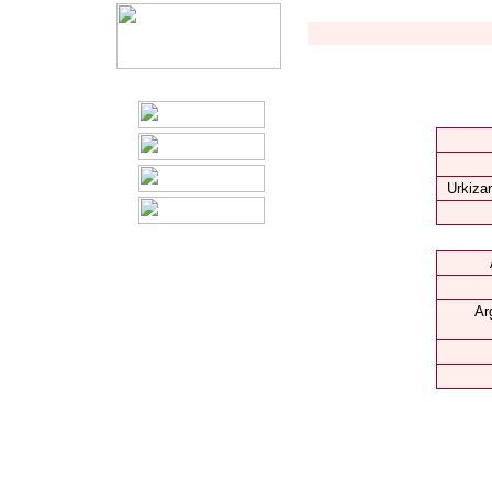
Urkizar
Ar