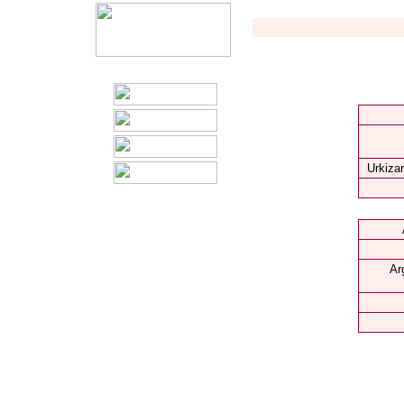
Urkizar
Ar