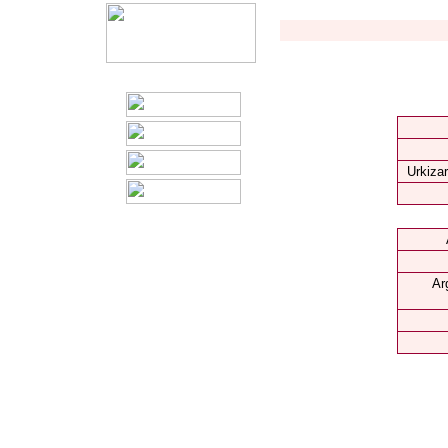
Urkizar
Ar