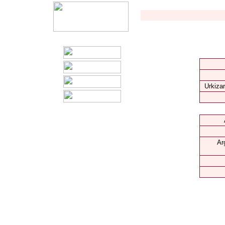
Urkizar
Ar