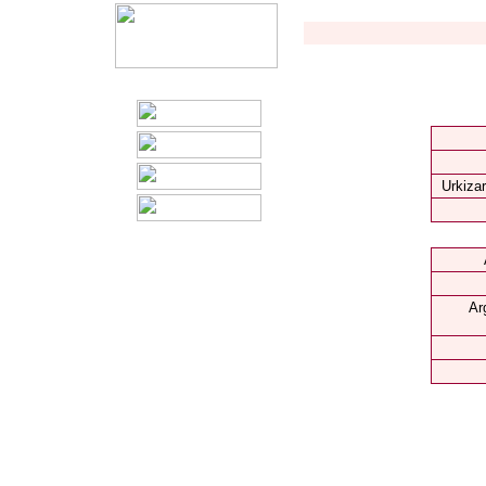
Urkizar
Ar