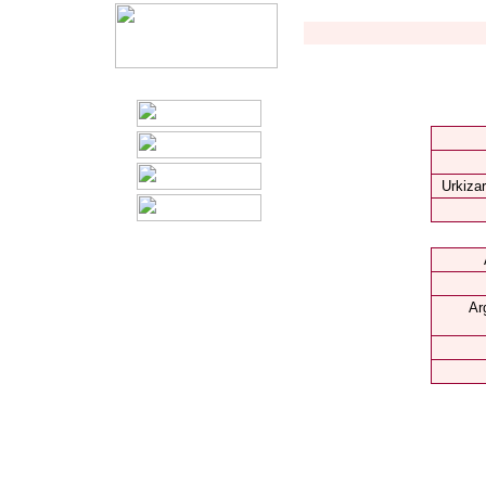
Urkizar
Ar