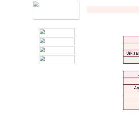
Urkizar
Ar