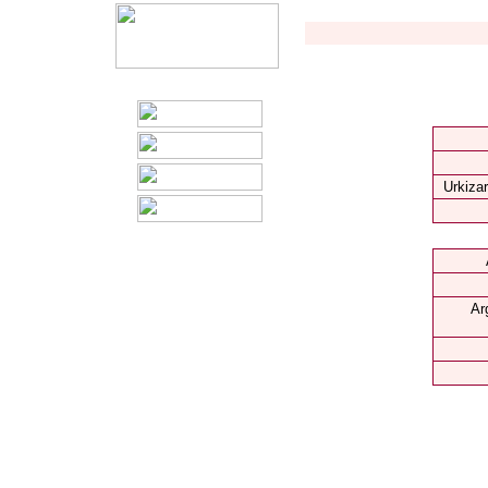
Urkizar
Ar