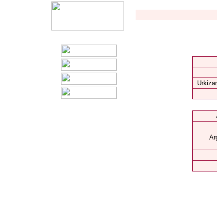
Urkizar
Ar