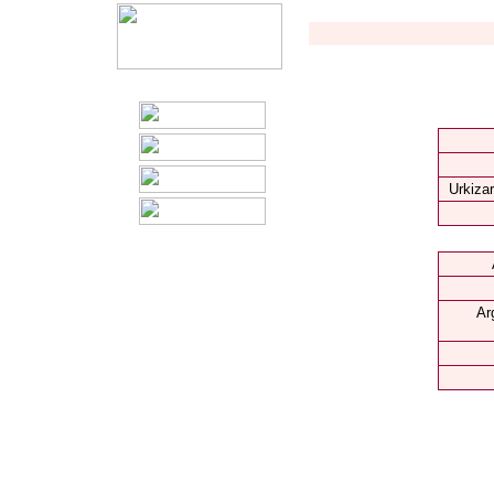
Urkizar
Ar