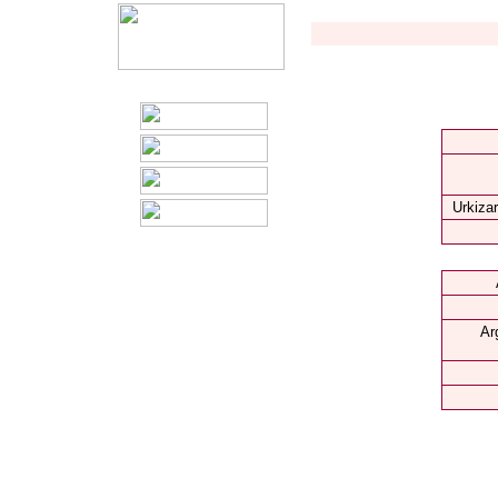
Urkizar
Ar