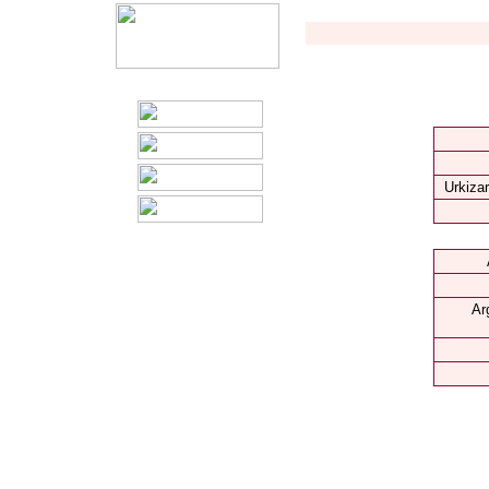
Urkizar
Ar