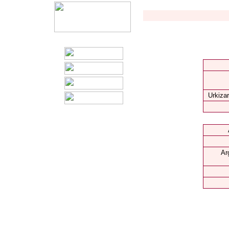
Urkizar
Ar