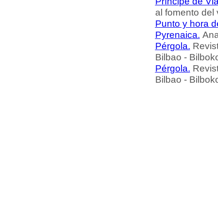
Príncipe de Vi
al fomento del
Punto y hora d
Pyrenaica.
Ana
Pérgola.
Revist
Bilbao - Bilbok
Pérgola.
Revist
Bilbao - Bilbok