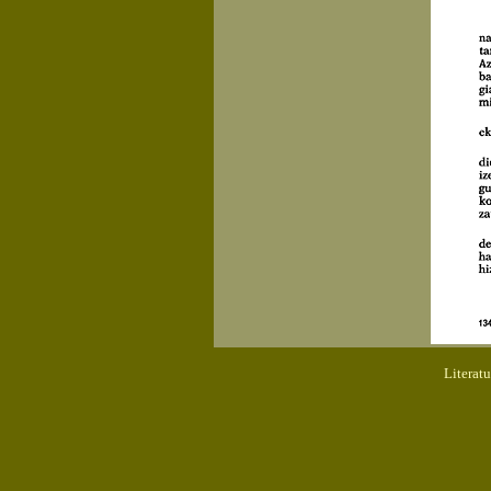
Literat