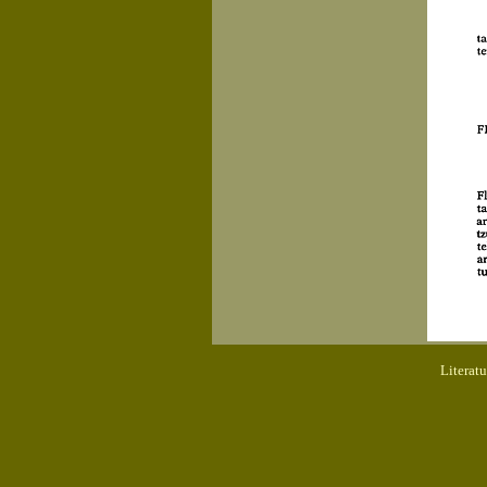
Literat