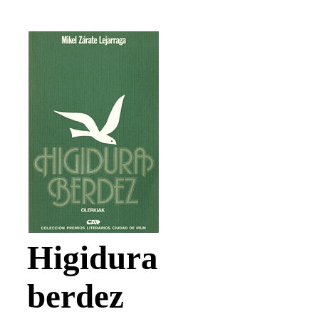
Higidura
berdez