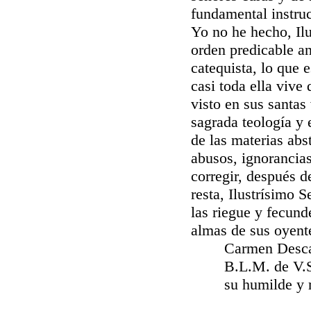
fundamental instruc
Yo no he hecho, Ilu
orden predicable an
catequista, lo que 
casi toda ella vive
visto en sus santas
sagrada teología y
de las materias abs
abusos, ignorancias
corregir, después d
resta, Ilustrísimo S
las riegue y fecund
almas de sus oyente
Carmen Descalzo
B.L.M. de V.S.
su humilde y re