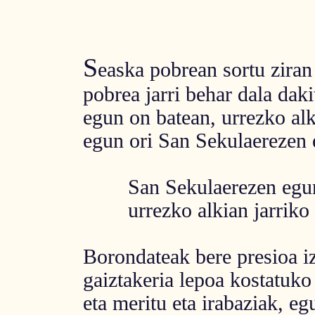
S
easka pobrean sortu ziran
pobrea jarri behar dala daki
egun on batean, urrezko al
egun ori San Sekulaerezen 
San Sekulaerezen egun
urrezko alkian jarriko 
Borondateak bere presioa i
gaiztakeria lepoa kostatuko
eta meritu eta irabaziak, eg