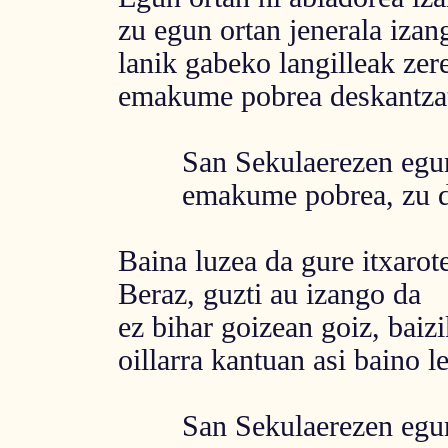
zu egun ortan jenerala izan
lanik gabeko langilleak zer
emakume pobrea deskantza
San Sekulaerezen egun
emakume pobrea, zu des
Baina luzea da gure itxarot
Beraz, guzti au izango da
ez bihar goizean goiz, baizi
oillarra kantuan asi baino l
San Sekulaerezen egun