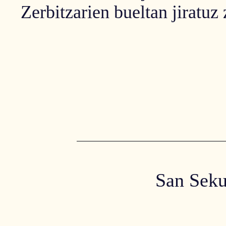
Zerbitzarien bueltan jiratuz 
San Seku