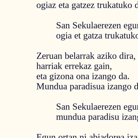
ogiaz eta gatzez trukatuko d
San Sekulaerezen egun
ogia et gatza trukatuko 
Zeruan belarrak aziko dira,
harriak errekaz gain,
eta gizona ona izango da.
Mundua paradisua izango da
San Sekulaerezen egun
mundua paradisu izang
Egun ortan ni abiadorea iza