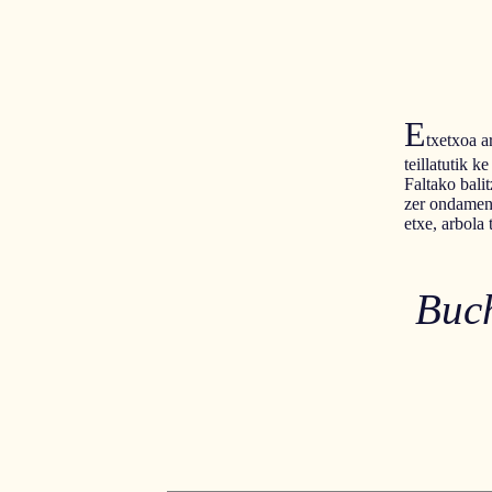
E
txetxoa a
teillatutik ke
Faltako balit
zer ondame
etxe, arbola 
Buch