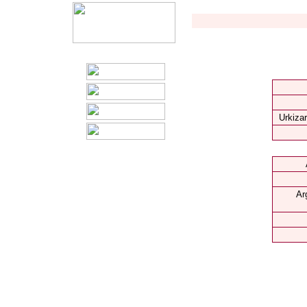
Urkizar
Ar