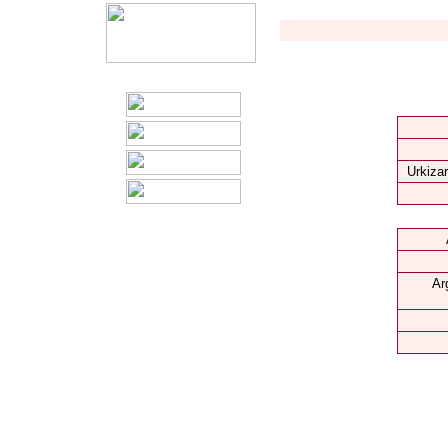
Urkizar
Ar