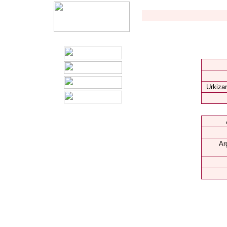
Urkizar
Ar